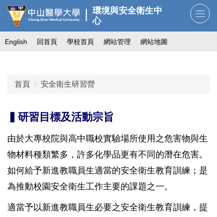
跳
環境與安全衛生中
到
心
主
English
回首頁
學校首頁
網站管理
網站地圖
要
內
容
區
首頁
安全衛生研習營
▍研習目標及活動宗旨
由於大專校院與高中職校實驗場所使用之危害物與生
物材料種類繁多，許多化學品更有不同的潛在危害。
如何給予新進教職員生適當的安全衛生教育訓練；是
為推動校園安全衛生工作主要的課題之一。
適當予以新進教職員生必要之安全衛生教育訓練，提