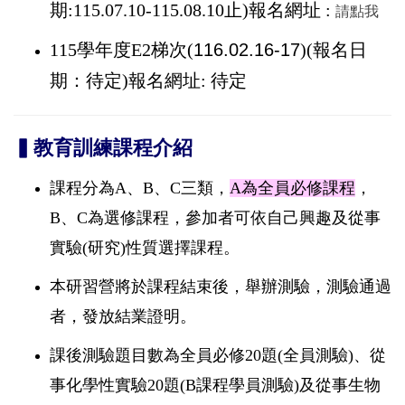
期:115.07.10-115.08.10止)報名網址 :
請點我
115學年度E2梯次(
116.02.16-17
)(
報名日
期：待定
)
報名網址: 待定
▍教育訓練課程介紹
課程分為A、B、C三類，
A為全員必修課程
，
B、C為選修課程，參加者可依自己興趣及從事
實驗(研究)性質選擇課程。
本研習營將於課程結束後，舉辦測驗，測驗通過
者，發放結業證明。
課後測驗題目數為全員必修20題(全員測驗)、從
事化學性實驗20題(B課程學員測驗)及從事生物