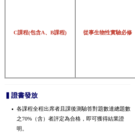
C課程(包含A、B課程)
從事生物性實驗必修
▍
證書發放
各課程全程出席者且課後測驗答對題數達總題數
之70%（含）者評定為合格，即可獲得結業證
明。