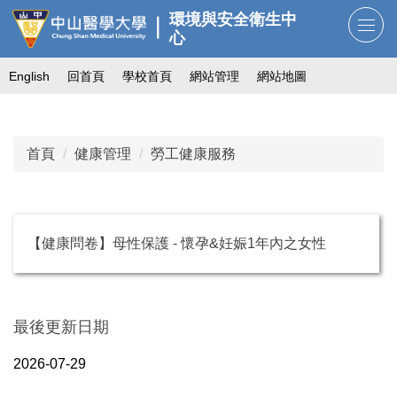
跳
環境與安全衛生中
到
心
主
English
回首頁
學校首頁
網站管理
網站地圖
要
內
容
區
首頁
健康管理
勞工健康服務
【健康問卷】母性保護 - 懷孕&妊娠1年內之女性
最後更新日期
2026-07-29