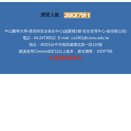
中山醫學大學-環境與安全衛生中心(誠愛樓1樓-安全管理中心-後排辦公區)
電話：04-24730022 E-mail: cs1461@csmu.edu.tw
地址：40201台中市南區建國北路一段110號
建議使用Chrome或IE11以上版本，最佳瀏覽：1024*768
本校隱私權宣告