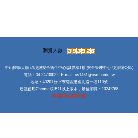
中山醫學大學-環境與安全衛生中心(誠愛樓1樓-安全管理中心-後排辦公區)
電話：04-24730022 E-mail: cs1461@csmu.edu.tw
地址：40201台中市南區建國北路一段110號
建議使用Chrome或IE11以上版本，最佳瀏覽：1024*768
本校隱私權宣告