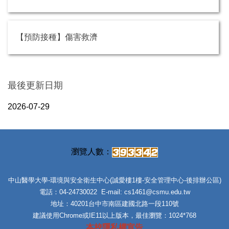
【預防接種】傷害救濟
最後更新日期
2026-07-29
中山醫學大學-環境與安全衛生中心(誠愛樓1樓-安全管理中心-後排辦公區)
電話：04-24730022 E-mail: cs1461@csmu.edu.tw
地址：40201台中市南區建國北路一段110號
建議使用Chrome或IE11以上版本，最佳瀏覽：1024*768
本校隱私權宣告