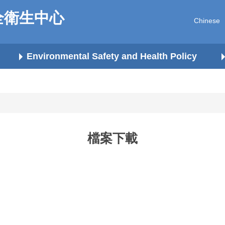
全衛生中心
Chinese
Environmental Safety and Health Policy
檔案下載