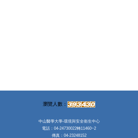
中山醫學大學-環境與安全衛生中心
電話：04-24730022轉11460~2
傳真：04-23248152