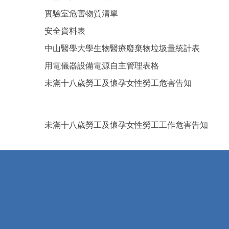
實驗室危害物質清單
安全資料表
中山醫學大學生物醫療廢棄物垃圾量統計表
用電儀器設備電源自主管理表格
未滿十八歲勞工及懷孕女性勞工危害告知
未滿十八歲勞工及懷孕女性勞工工作危害告知