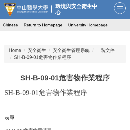
Jump
環境與安全衛生中
to
心
the
Chinese
Return to Homepage
University Homepage
main
content
block
Home
安全衛生
安全衛生管理系統
二階文件
SH-B-09-01危害物作業程序
SH-B-09-01危害物作業程序
SH-B-09-01危害物作業程序
表單