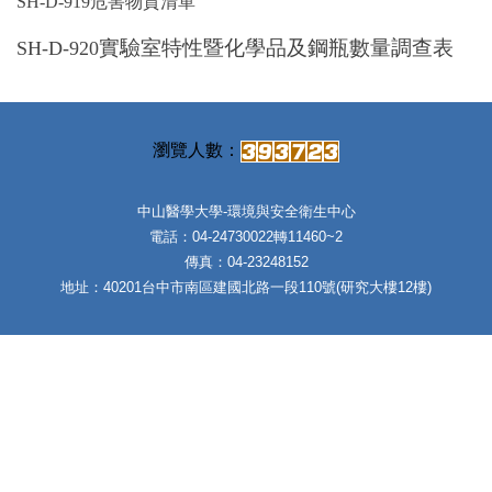
SH-D-919危害物質清單
實驗室特性暨化學品及鋼瓶數量調查表
SH-D-920
中山醫學大學-環境與安全衛生中心
電話：04-24730022轉11460~2
傳真：04-23248152
地址：40201台中市南區建國北路一段110號(研究大樓12樓)