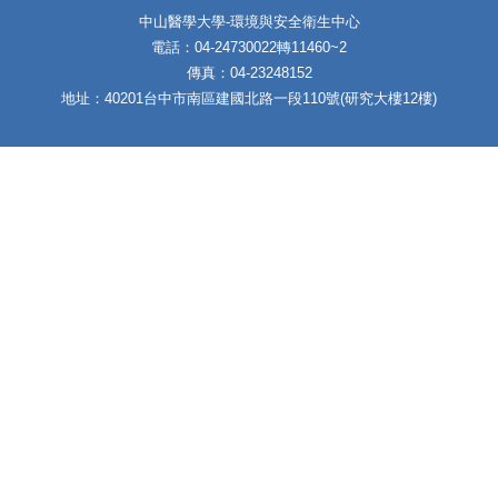
中山醫學大學-環境與安全衛生中心
電話：04-24730022轉11460~2
傳真：04-23248152
地址：40201台中市南區建國北路一段110號(研究大樓12樓)