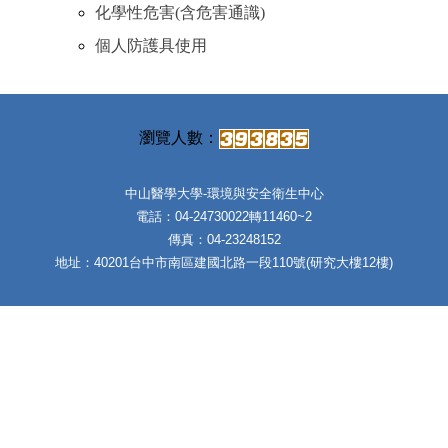
化學性危害(含危害通識)
個人防護具使用
中山醫學大學-環境與安全衛生中心
電話：04-24730022轉11460~2
傳真：04-23248152
地址：40201台中市南區建國北路一段110號(研究大樓12樓)