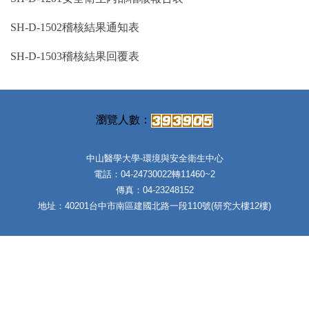
SH-D-1502稽核結果通知表
SH-D-1503稽核結果回覆表
中山醫學大學-環境與安全衛生中心
電話：04-24730022轉11460~2
傳真：04-23248152
地址：40201台中市南區建國北路一段110號(研究大樓12樓)