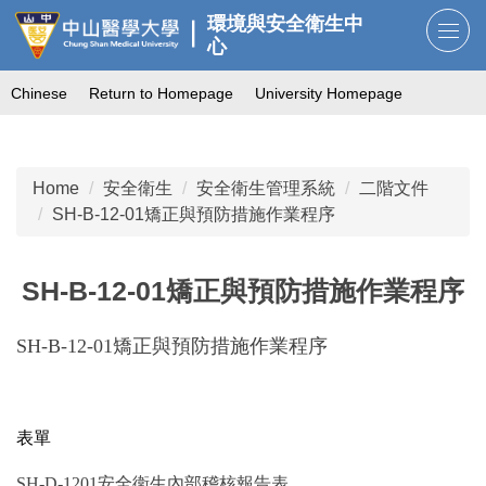
Jump
環境與安全衛生中
to
心
the
Chinese
Return to Homepage
University Homepage
main
content
block
Home
安全衛生
安全衛生管理系統
二階文件
SH-B-12-01矯正與預防措施作業程序
SH-B-12-01矯正與預防措施作業程序
SH-B-12-01矯正與預防措施作業程序
表單
SH-D-1201安全衛生內部稽核報告表